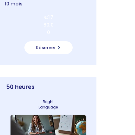
10 mois
€1 7
80,0
0
Réserver
50 heures
Bright
Language