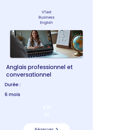
VTest
Business
English
Anglais professionnel et
conversationnel
Durée :
6 mois
€10
00
Réserver