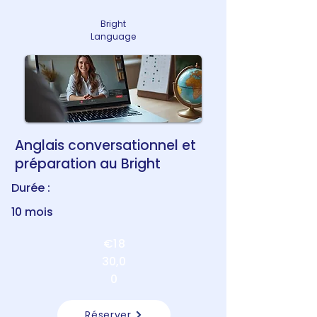
Bright
Language
Anglais conversationnel et
préparation au Bright
Durée :
10 mois
€1 8
30,0
0
Réserver