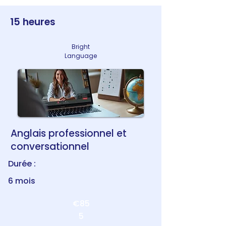
15 heures
Bright
Language
Anglais professionnel et
conversationnel
Durée :
6 mois
€85
5