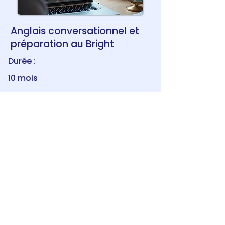
Anglais conversationnel et
préparation au Bright
Durée :
10 mois
€2 2
00,0
0
Réserver
50 heures