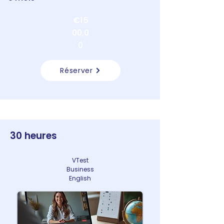
€1 5
00,0
0
Réserver
30 heures
VTest
Business
English