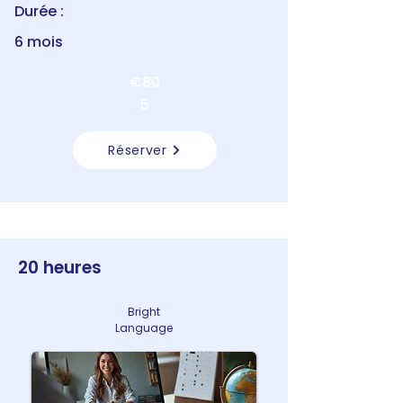
Durée :
6 mois
€80
5
Réserver
20 heures
Bright
Language