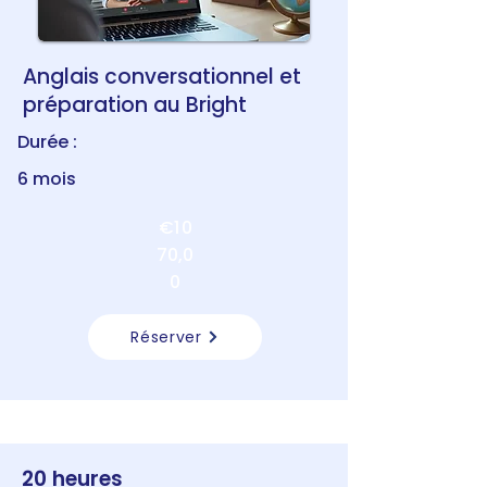
Anglais conversationnel et
préparation au Bright
Durée :
6 mois
€1 0
70,0
0
Réserver
20 heures