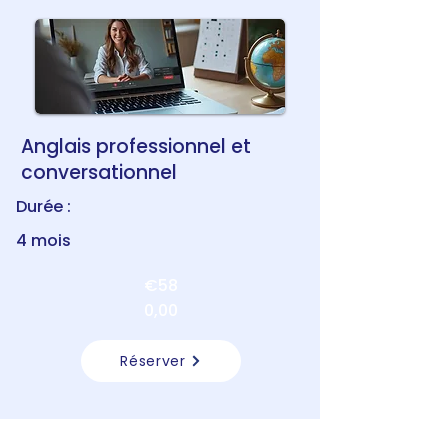
Anglais professionnel et
conversationnel
Durée :
4 mois
€58
0,00
Réserver