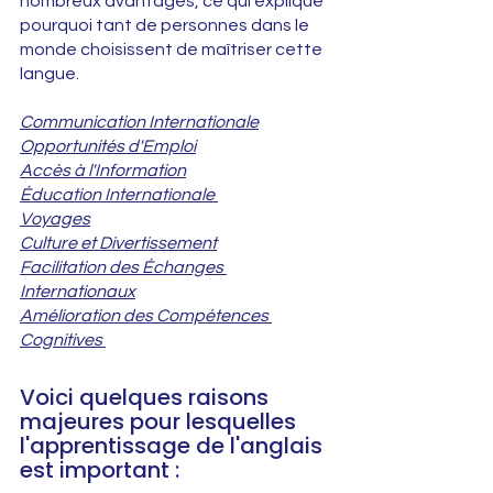
nombreux avantages, ce qui explique 
pourquoi tant de personnes dans le 
monde choisissent de maîtriser cette 
langue. 
Communication Internationale
Opportunités d'Emploi
Accès à l'Information
Éducation Internationale 
Voyages
Culture et Divertissement
Facilitation des Échanges 
Internationaux
Amélioration des Compétences 
Cognitives 
Voici quelques raisons 
majeures pour lesquelles 
l'apprentissage de l'anglais 
est important :